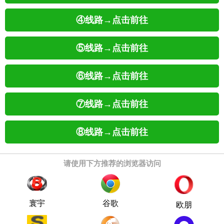
④线路→点击前往
⑤线路→点击前往
⑥线路→点击前往
⑦线路→点击前往
⑧线路→点击前往
请使用下方推荐的浏览器访问
寰宇
谷歌
欧朋