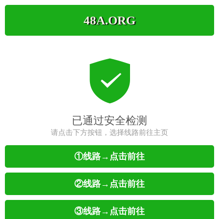
48A.ORG
已通过安全检测
请点击下方按钮，选择线路前往主页
①线路→点击前往
②线路→点击前往
③线路→点击前往